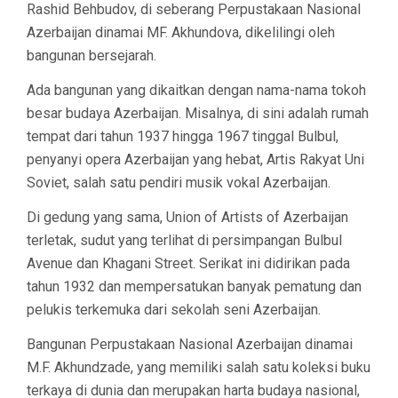
Rashid Behbudov, di seberang Perpustakaan Nasional
Azerbaijan dinamai MF. Akhundova, dikelilingi oleh
bangunan bersejarah.
Ada bangunan yang dikaitkan dengan nama-nama tokoh
besar budaya Azerbaijan. Misalnya, di sini adalah rumah
tempat dari tahun 1937 hingga 1967 tinggal Bulbul,
penyanyi opera Azerbaijan yang hebat, Artis Rakyat Uni
Soviet, salah satu pendiri musik vokal Azerbaijan.
Di gedung yang sama, Union of Artists of Azerbaijan
terletak, sudut yang terlihat di persimpangan Bulbul
Avenue dan Khagani Street. Serikat ini didirikan pada
tahun 1932 dan mempersatukan banyak pematung dan
pelukis terkemuka dari sekolah seni Azerbaijan.
Bangunan Perpustakaan Nasional Azerbaijan dinamai
M.F. Akhundzade, yang memiliki salah satu koleksi buku
terkaya di dunia dan merupakan harta budaya nasional,