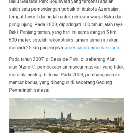
Baku Seaside Park Boulevard yang terkenal adalah
salah satu pemandangan terbaik di ibukota Azerbaijan,
tempat favorit dan indah untuk rekreasi warga Baku dan
pengunjung. Pada 2009, diperingati 100 tahun jalan raya
Baki. Panjang taman, yang hari ini sama dengan 5 km
600 meter, setelah rekonstruksi umum taman ini akan
menjadi 25 km panjangnya.
americandreamdrivein.com
Pada tahun 2007, di Seaside Park, di seberang Alun-
alun “Azneft”, pembukaan air mancur musikal, yang tidak
memiliki analog di dunia. Pada 2008, pembangunan air
mancur kedua, yang dibangun di seberang Gedung
Pemerintah selesai.