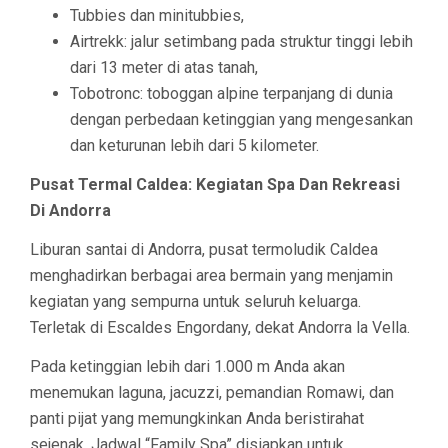
Tubbies dan minitubbies,
Airtrekk: jalur setimbang pada struktur tinggi lebih
dari 13 meter di atas tanah,
Tobotronc: toboggan alpine terpanjang di dunia
dengan perbedaan ketinggian yang mengesankan
dan keturunan lebih dari 5 kilometer.
Pusat Termal Caldea: Kegiatan Spa Dan Rekreasi
Di Andorra
Liburan santai di Andorra, pusat termoludik Caldea
menghadirkan berbagai area bermain yang menjamin
kegiatan yang sempurna untuk seluruh keluarga.
Terletak di Escaldes Engordany, dekat Andorra la Vella.
Pada ketinggian lebih dari 1.000 m Anda akan
menemukan laguna, jacuzzi, pemandian Romawi, dan
panti pijat yang memungkinkan Anda beristirahat
sejenak. Jadwal “Family Spa” disiapkan untuk