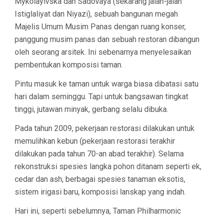
Mykolayivska dan Sadovaya (sekarang jalan-jalan
Istiglaliyat dan Niyazi), sebuah bangunan megah
Majelis Umum Musim Panas dengan ruang konser,
panggung musim panas dan sebuah restoran dibangun
oleh seorang arsitek. Ini sebenarnya menyelesaikan
pembentukan komposisi taman.
Pintu masuk ke taman untuk warga biasa dibatasi satu
hari dalam seminggu. Tapi untuk bangsawan tingkat
tinggi, jutawan minyak, gerbang selalu dibuka.
Pada tahun 2009, pekerjaan restorasi dilakukan untuk
memulihkan kebun (pekerjaan restorasi terakhir
dilakukan pada tahun 70-an abad terakhir). Selama
rekonstruksi spesies langka pohon ditanam seperti ek,
cedar dan ash, berbagai spesies tanaman eksotis,
sistem irigasi baru, komposisi lanskap yang indah.
Hari ini, seperti sebelumnya, Taman Philharmonic