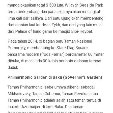
mengalokasikan total $ 500 juta. Wilayah Seaside Park
terus berkembang dan pada akhirnya akan meningkat
lima kali dari aslinya. Dari satu ujung akan membentang
dari stasiun laut ke desa Zykh, dan dari yang lain mulai
dari Palace of hand game ke masjid Bibi-Heybat.
Pada tahun 2014, di bagian baru Taman Nasional
Primorsky, membentang ke State Flag Square,
panorama modern (“roda Ferris”) berdiameter 60 meter
dibuka, di mana ada 30 kabin berlapis delapan tempat
duduk.
Philharmonic Garden di Baku (Governor’s Garden)
Taman Philharmonic, sebelumnya dikenal sebagai
Mikhailovsky, Taman Gubernur, Taman Revolusi atau
Taman Philharmonic adalah salah satu taman tertua di
ibukota Azerbaijan, di kota Baku. Dan taman