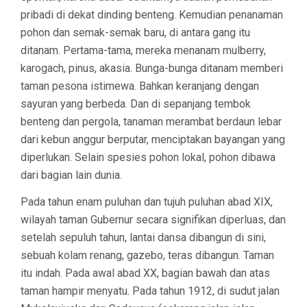
pribadi di dekat dinding benteng. Kemudian penanaman
pohon dan semak-semak baru, di antara gang itu
ditanam. Pertama-tama, mereka menanam mulberry,
karogach, pinus, akasia. Bunga-bunga ditanam memberi
taman pesona istimewa. Bahkan keranjang dengan
sayuran yang berbeda. Dan di sepanjang tembok
benteng dan pergola, tanaman merambat berdaun lebar
dari kebun anggur berputar, menciptakan bayangan yang
diperlukan. Selain spesies pohon lokal, pohon dibawa
dari bagian lain dunia.
Pada tahun enam puluhan dan tujuh puluhan abad XIX,
wilayah taman Gubernur secara signifikan diperluas, dan
setelah sepuluh tahun, lantai dansa dibangun di sini,
sebuah kolam renang, gazebo, teras dibangun. Taman
itu indah. Pada awal abad XX, bagian bawah dan atas
taman hampir menyatu. Pada tahun 1912, di sudut jalan