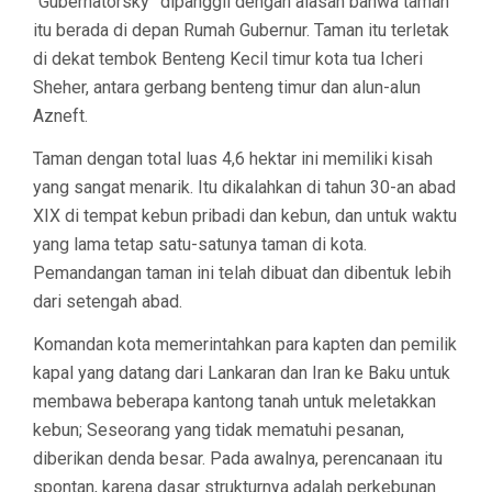
“Gubernatorsky” dipanggil dengan alasan bahwa taman
itu berada di depan Rumah Gubernur. Taman itu terletak
di dekat tembok Benteng Kecil timur kota tua Icheri
Sheher, antara gerbang benteng timur dan alun-alun
Azneft.
Taman dengan total luas 4,6 hektar ini memiliki kisah
yang sangat menarik. Itu dikalahkan di tahun 30-an abad
XIX di tempat kebun pribadi dan kebun, dan untuk waktu
yang lama tetap satu-satunya taman di kota.
Pemandangan taman ini telah dibuat dan dibentuk lebih
dari setengah abad.
Komandan kota memerintahkan para kapten dan pemilik
kapal yang datang dari Lankaran dan Iran ke Baku untuk
membawa beberapa kantong tanah untuk meletakkan
kebun; Seseorang yang tidak mematuhi pesanan,
diberikan denda besar. Pada awalnya, perencanaan itu
spontan, karena dasar strukturnya adalah perkebunan