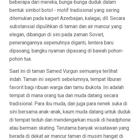
beberapa dari mereka, bunga-bunga duduk dalam
bentuk simbol botol - motif tradisional yang sering
ditemukan pada karpet Azerbaijan, kalagai, dll. Secara
substansial dipulihkan di taman dan air mancur yang
elegan, dibangun di sini pada zaman Soviet,
penerangannya sepenuhnya diganti, lentera baru
dipasang, bangku nyaman dipasang di bawah pohon-
pohon tua.
Saat ini di taman Samed Vurgun semuanya terlihat
indah. Taman ini seperti sebelumnya, tempat liburan
favorit bagi ribuan warga dan tamu ibukota. Ini adalah
tempat di mana orang tua dan muda datang secara
tradisional. Para ibu muda, dan juga para nenek suka di
sini bersama anak-anak, kaum muda datang untuk duduk
di tempat teduh dan mendengarkan musik di headphone
atau bermain skating. Terutama banyak wisatawan yang
berada di dekat air mancur taman di musim hangat di