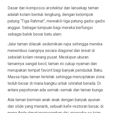
Dasar dari komposisi arsitektur dan lansekap taman
adalah kolam bentuk lengkung, dengan kelompok
patung “Tiga Rahmat”, mewakili tiga patung gadis-gadis
anggun. Sebagai tumpuan bagi mereka berfungsi
sebagai balok besar batu alam.
Jalur taman dilacak sedemikian rupa sehingga mereka
menembus ruangnya secara diagonal dan lewat di
sebelah kolam renang pusat. Meskipun ukuran
tamannya sangat kecil, taman ini cukup nyaman dan
merupakan tempat favorit bagi banyak penduduk Baku.
Massa hijau taman terletak sehingga menciptakan zona
teduh besar di mana bangku untuk istirahat berada. Di
antara pepohonan ada semak-semak dan taman bunga.
Ada taman bermain anak-anak dengan banyak ayunan
dan slide yang menarik, sebuah kafe-restoran besar, di
mana Anda dapat menyegarkan diri, mencoba es krim,