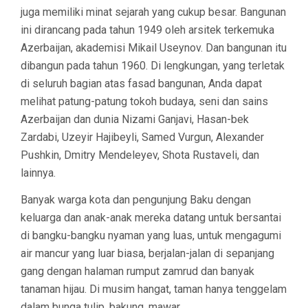
juga memiliki minat sejarah yang cukup besar. Bangunan
ini dirancang pada tahun 1949 oleh arsitek terkemuka
Azerbaijan, akademisi Mikail Useynov. Dan bangunan itu
dibangun pada tahun 1960. Di lengkungan, yang terletak
di seluruh bagian atas fasad bangunan, Anda dapat
melihat patung-patung tokoh budaya, seni dan sains
Azerbaijan dan dunia Nizami Ganjavi, Hasan-bek
Zardabi, Uzeyir Hajibeyli, Samed Vurgun, Alexander
Pushkin, Dmitry Mendeleyev, Shota Rustaveli, dan
lainnya.
Banyak warga kota dan pengunjung Baku dengan
keluarga dan anak-anak mereka datang untuk bersantai
di bangku-bangku nyaman yang luas, untuk mengagumi
air mancur yang luar biasa, berjalan-jalan di sepanjang
gang dengan halaman rumput zamrud dan banyak
tanaman hijau. Di musim hangat, taman hanya tenggelam
dalam bunga tulip, bakung, mawar.