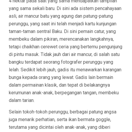
4 hektar pada saat yang sama mendapatkan tampilan
yang sama sekali baru. Di sini ada sistem pencahayaan
asli, air mancur batu yang agung dan patung-patung
perunggu, yang saat ini telah menjadi kartu kunjungan
taman-taman sentral Baku. Di sini pemain catur, yang
membeku dalam pikiran, merencanakan langkahnya,
tetapi chaikhan cerewet ceria yang bertemu pengunjung
di pintu masuk. Tidak jauh dari air mancur, di salah satu
bangku terdapat seorang fotografer perunggu yang
lelah. Sedikit lebih jauh, gadis itu menawarkan karangan
bunga kepada orang yang lewat. Gadis lain bermain
dalam permainan klasik, dan tepat di belakangnya
kerumunan anak-anak, berpegangan tangan, membeku
dalam tarian.
Selain tokoh-tokoh perunggu, berbagai patung angsa
juga menarik perhatian, serta ikan bermata goggle,
terutama yang dicintai oleh anak-anak, yang diberi