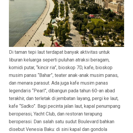
Di taman tepi laut terdapat banyak aktivitas untuk
liburan keluarga seperti puluhan atraksi beragam,
komidi putar, “kincir ria”, bioskop 7D, kafe, bioskop
musim panas “Bahar”, teater anak-anak musim panas,
dan menara parasut. Ada juga kafe musim panas
legendaris “Pearl”, dibangun pada tahun 60-an abad
terakhir, dan terletak di jembatan layang, pergi ke laut,
kafe “Sadko”. Bagi pecinta jalan laut, kapal penumpang
beroperasi, Yacht Club, dan restoran terapung
beroperasi. Dan salah satu sudut Boulevard bahkan
disebut Venesia Baku: di sini kapal dan gondola