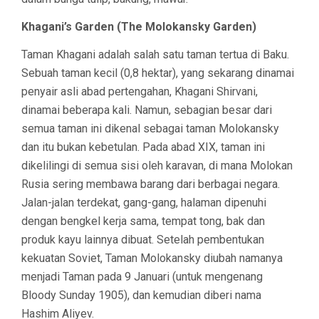
Khagani’s Garden (The Molokansky Garden)
Taman Khagani adalah salah satu taman tertua di Baku.
Sebuah taman kecil (0,8 hektar), yang sekarang dinamai
penyair asli abad pertengahan, Khagani Shirvani,
dinamai beberapa kali. Namun, sebagian besar dari
semua taman ini dikenal sebagai taman Molokansky
dan itu bukan kebetulan. Pada abad XIX, taman ini
dikelilingi di semua sisi oleh karavan, di mana Molokan
Rusia sering membawa barang dari berbagai negara.
Jalan-jalan terdekat, gang-gang, halaman dipenuhi
dengan bengkel kerja sama, tempat tong, bak dan
produk kayu lainnya dibuat. Setelah pembentukan
kekuatan Soviet, Taman Molokansky diubah namanya
menjadi Taman pada 9 Januari (untuk mengenang
Bloody Sunday 1905), dan kemudian diberi nama
Hashim Aliyev.