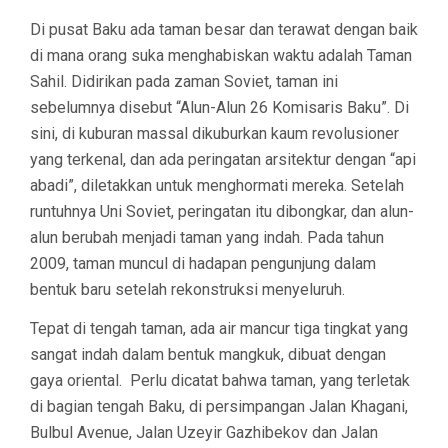
Di pusat Baku ada taman besar dan terawat dengan baik
di mana orang suka menghabiskan waktu adalah Taman
Sahil. Didirikan pada zaman Soviet, taman ini
sebelumnya disebut “Alun-Alun 26 Komisaris Baku”. Di
sini, di kuburan massal dikuburkan kaum revolusioner
yang terkenal, dan ada peringatan arsitektur dengan “api
abadi”, diletakkan untuk menghormati mereka. Setelah
runtuhnya Uni Soviet, peringatan itu dibongkar, dan alun-
alun berubah menjadi taman yang indah. Pada tahun
2009, taman muncul di hadapan pengunjung dalam
bentuk baru setelah rekonstruksi menyeluruh.
Tepat di tengah taman, ada air mancur tiga tingkat yang
sangat indah dalam bentuk mangkuk, dibuat dengan
gaya oriental. Perlu dicatat bahwa taman, yang terletak
di bagian tengah Baku, di persimpangan Jalan Khagani,
Bulbul Avenue, Jalan Uzeyir Gazhibekov dan Jalan