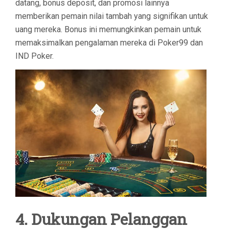
datang, bonus deposit, dan promosi lainnya
memberikan pemain nilai tambah yang signifikan untuk
uang mereka. Bonus ini memungkinkan pemain untuk
memaksimalkan pengalaman mereka di Poker99 dan
IND Poker.
4. Dukungan Pelanggan