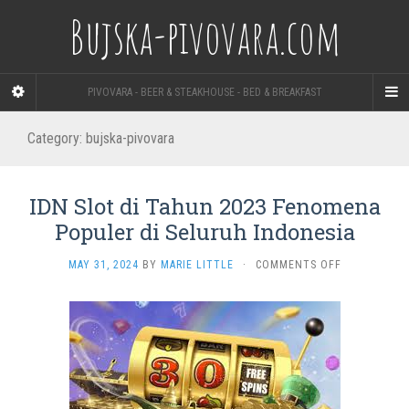
Bujska-pivovara.com
PIVOVARA - BEER & STEAKHOUSE - BED & BREAKFAST
Category:
bujska-pivovara
IDN Slot di Tahun 2023 Fenomena
Populer di Seluruh Indonesia
ON
MAY 31, 2024
BY
MARIE LITTLE
·
COMMENTS OFF
IDN
SLOT
DI
TAHUN
2023
FENOMENA
POPULER
DI