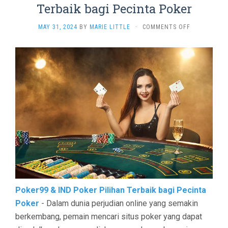
Terbaik bagi Pecinta Poker
ON
MAY 31, 2024
BY
MARIE LITTLE
·
COMMENTS OFF
POKER99
&
IND
POKER
PILIHAN
TERBAIK
BAGI
PECINTA
POKER
Poker99 & IND Poker Pilihan Terbaik bagi Pecinta
Poker
- Dalam dunia perjudian online yang semakin
berkembang, pemain mencari situs poker yang dapat