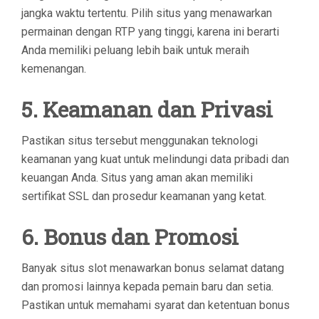
jangka waktu tertentu. Pilih situs yang menawarkan
permainan dengan RTP yang tinggi, karena ini berarti
Anda memiliki peluang lebih baik untuk meraih
kemenangan.
5. Keamanan dan Privasi
Pastikan situs tersebut menggunakan teknologi
keamanan yang kuat untuk melindungi data pribadi dan
keuangan Anda. Situs yang aman akan memiliki
sertifikat SSL dan prosedur keamanan yang ketat.
6. Bonus dan Promosi
Banyak situs slot menawarkan bonus selamat datang
dan promosi lainnya kepada pemain baru dan setia.
Pastikan untuk memahami syarat dan ketentuan bonus