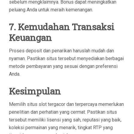
sebelum mengklaimnya. Bonus dapat meningkatkan
peluang Anda untuk meraih kemenangan.
7. Kemudahan Transaksi
Keuangan
Proses deposit dan penarikan haruslah mudah dan
nyaman. Pastikan situs tersebut menyediakan berbagai
metode pembayaran yang sesuai dengan preferensi
Anda.
Kesimpulan
Memilih situs slot tergacor dan terpercaya memerlukan
penelitian dan perhatian yang cermat. Pastikan situs
tersebut memiliki lisensi yang sah, reputasi yang baik,
koleksi permainan yang menarik, tingkat RTP yang