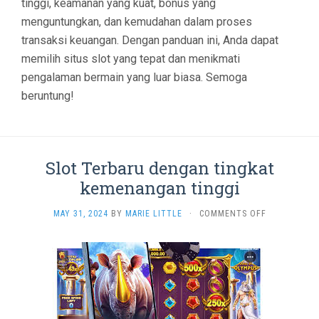
tinggi, keamanan yang kuat, bonus yang
menguntungkan, dan kemudahan dalam proses
transaksi keuangan. Dengan panduan ini, Anda dapat
memilih situs slot yang tepat dan menikmati
pengalaman bermain yang luar biasa. Semoga
beruntung!
Slot Terbaru dengan tingkat
kemenangan tinggi
ON
MAY 31, 2024
BY
MARIE LITTLE
·
COMMENTS OFF
SLOT
TERBARU
DENGAN
TINGKAT
KEMENANGA
TINGGI