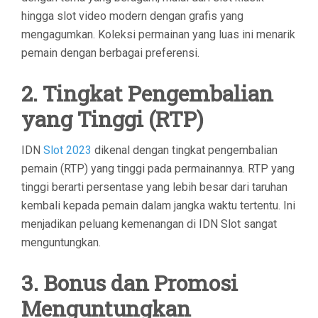
hingga slot video modern dengan grafis yang
mengagumkan. Koleksi permainan yang luas ini menarik
pemain dengan berbagai preferensi.
2. Tingkat Pengembalian
yang Tinggi (RTP)
IDN
Slot 2023
dikenal dengan tingkat pengembalian
pemain (RTP) yang tinggi pada permainannya. RTP yang
tinggi berarti persentase yang lebih besar dari taruhan
kembali kepada pemain dalam jangka waktu tertentu. Ini
menjadikan peluang kemenangan di IDN Slot sangat
menguntungkan.
3. Bonus dan Promosi
Menguntungkan