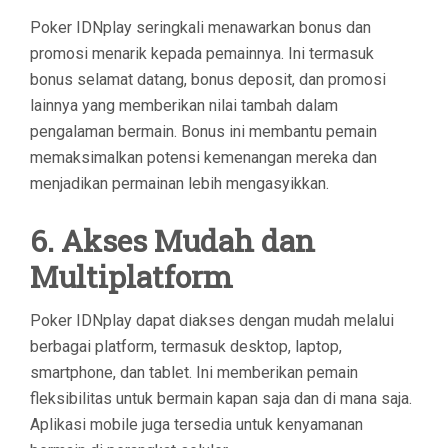
Poker IDNplay seringkali menawarkan bonus dan
promosi menarik kepada pemainnya. Ini termasuk
bonus selamat datang, bonus deposit, dan promosi
lainnya yang memberikan nilai tambah dalam
pengalaman bermain. Bonus ini membantu pemain
memaksimalkan potensi kemenangan mereka dan
menjadikan permainan lebih mengasyikkan.
6. Akses Mudah dan
Multiplatform
Poker IDNplay dapat diakses dengan mudah melalui
berbagai platform, termasuk desktop, laptop,
smartphone, dan tablet. Ini memberikan pemain
fleksibilitas untuk bermain kapan saja dan di mana saja.
Aplikasi mobile juga tersedia untuk kenyamanan