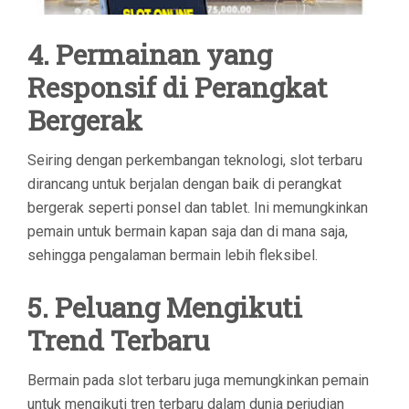
4. Permainan yang
Responsif di Perangkat
Bergerak
Seiring dengan perkembangan teknologi, slot terbaru
dirancang untuk berjalan dengan baik di perangkat
bergerak seperti ponsel dan tablet. Ini memungkinkan
pemain untuk bermain kapan saja dan di mana saja,
sehingga pengalaman bermain lebih fleksibel.
5. Peluang Mengikuti
Trend Terbaru
Bermain pada slot terbaru juga memungkinkan pemain
untuk mengikuti tren terbaru dalam dunia perjudian