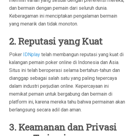
memilih varian yang sesuai dengan preferensi mereka,
dan bermain dengan pemain dari seluruh dunia.
Keberagaman ini menciptakan pengalaman bermain
yang menarik dan tidak monoton.
2. Reputasi yang Kuat
Poker
IDNplay
telah membangun reputasi yang kuat di
kalangan pemain poker online di Indonesia dan Asia.
Situs ini telah beroperasi selama bertahun-tahun dan
dianggap sebagai salah satu yang paling tepercaya
dalam industri perjudian online. Kepercayaan ini
memikat pemain untuk bergabung dan bermain di
platform ini, karena mereka tahu bahwa permainan akan
berlangsung secara adil dan aman.
3. Keamanan dan Privasi