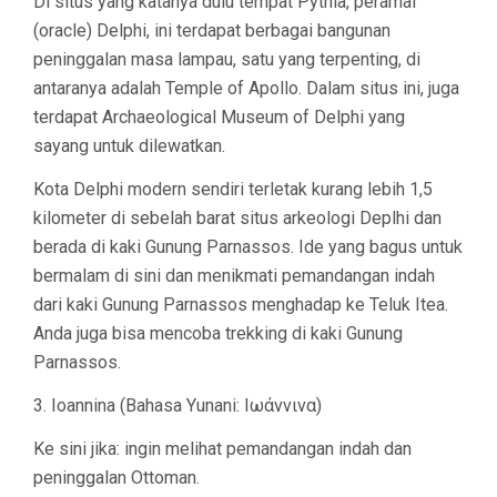
Di situs yang katanya dulu tempat Pythia, peramal
(oracle) Delphi, ini terdapat berbagai bangunan
peninggalan masa lampau, satu yang terpenting, di
antaranya adalah Temple of Apollo. Dalam situs ini, juga
terdapat Archaeological Museum of Delphi yang
sayang untuk dilewatkan.
Kota Delphi modern sendiri terletak kurang lebih 1,5
kilometer di sebelah barat situs arkeologi Deplhi dan
berada di kaki Gunung Parnassos. Ide yang bagus untuk
bermalam di sini dan menikmati pemandangan indah
dari kaki Gunung Parnassos menghadap ke Teluk Itea.
Anda juga bisa mencoba trekking di kaki Gunung
Parnassos.
3. Ioannina (Bahasa Yunani: Ιωάννινα)
Ke sini jika: ingin melihat pemandangan indah dan
peninggalan Ottoman.