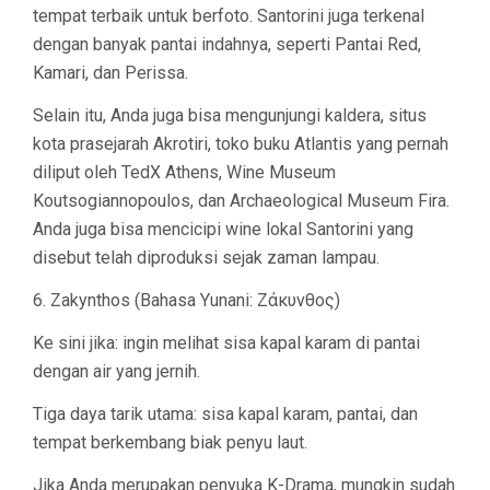
tempat terbaik untuk berfoto. Santorini juga terkenal
dengan banyak pantai indahnya, seperti Pantai Red,
Kamari, dan Perissa.
Selain itu, Anda juga bisa mengunjungi kaldera, situs
kota prasejarah Akrotiri, toko buku Atlantis yang pernah
diliput oleh TedX Athens, Wine Museum
Koutsogiannopoulos, dan Archaeological Museum Fira.
Anda juga bisa mencicipi wine lokal Santorini yang
disebut telah diproduksi sejak zaman lampau.
6. Zakynthos (Bahasa Yunani: Ζάκυνθος)
Ke sini jika: ingin melihat sisa kapal karam di pantai
dengan air yang jernih.
Tiga daya tarik utama: sisa kapal karam, pantai, dan
tempat berkembang biak penyu laut.
Jika Anda merupakan penyuka K-Drama, mungkin sudah