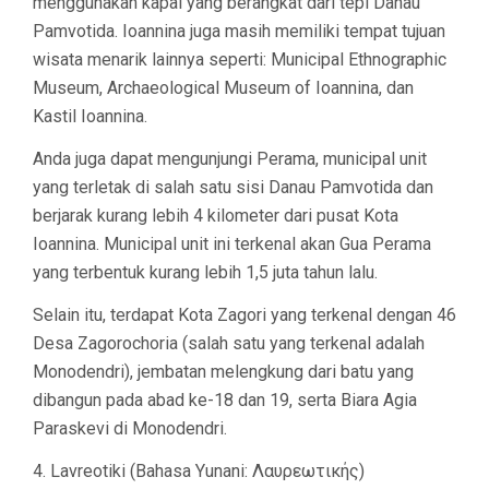
menggunakan kapal yang berangkat dari tepi Danau
Pamvotida. Ioannina juga masih memiliki tempat tujuan
wisata menarik lainnya seperti: Municipal Ethnographic
Museum, Archaeological Museum of Ioannina, dan
Kastil Ioannina.
Anda juga dapat mengunjungi Perama, municipal unit
yang terletak di salah satu sisi Danau Pamvotida dan
berjarak kurang lebih 4 kilometer dari pusat Kota
Ioannina. Municipal unit ini terkenal akan Gua Perama
yang terbentuk kurang lebih 1,5 juta tahun lalu.
Selain itu, terdapat Kota Zagori yang terkenal dengan 46
Desa Zagorochoria (salah satu yang terkenal adalah
Monodendri), jembatan melengkung dari batu yang
dibangun pada abad ke-18 dan 19, serta Biara Agia
Paraskevi di Monodendri.
4. Lavreotiki (Bahasa Yunani: Λαυρεωτικής)