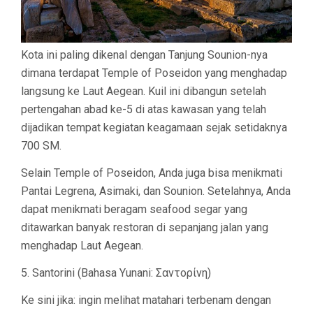
Kota ini paling dikenal dengan Tanjung Sounion-nya
dimana terdapat Temple of Poseidon yang menghadap
langsung ke Laut Aegean. Kuil ini dibangun setelah
pertengahan abad ke-5 di atas kawasan yang telah
dijadikan tempat kegiatan keagamaan sejak setidaknya
700 SM.
Selain Temple of Poseidon, Anda juga bisa menikmati
Pantai Legrena, Asimaki, dan Sounion. Setelahnya, Anda
dapat menikmati beragam seafood segar yang
ditawarkan banyak restoran di sepanjang jalan yang
menghadap Laut Aegean.
5. Santorini (Bahasa Yunani: Σαντορίνη)
Ke sini jika: ingin melihat matahari terbenam dengan