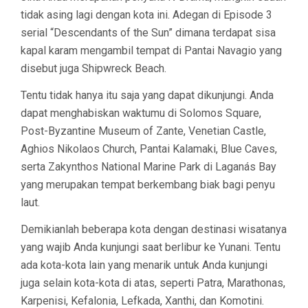
tidak asing lagi dengan kota ini. Adegan di Episode 3
serial “Descendants of the Sun” dimana terdapat sisa
kapal karam mengambil tempat di Pantai Navagio yang
disebut juga Shipwreck Beach.
Tentu tidak hanya itu saja yang dapat dikunjungi. Anda
dapat menghabiskan waktumu di Solomos Square,
Post-Byzantine Museum of Zante, Venetian Castle,
Aghios Nikolaos Church, Pantai Kalamaki, Blue Caves,
serta Zakynthos National Marine Park di Laganás Bay
yang merupakan tempat berkembang biak bagi penyu
laut.
Demikianlah beberapa kota dengan destinasi wisatanya
yang wajib Anda kunjungi saat berlibur ke Yunani. Tentu
ada kota-kota lain yang menarik untuk Anda kunjungi
juga selain kota-kota di atas, seperti Patra, Marathonas,
Karpenisi, Kefalonia, Lefkada, Xanthi, dan Komotini.