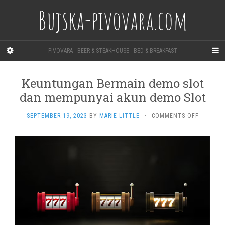
Bujska-pivovara.com
PIVOVARA - BEER & STEAKHOUSE - BED & BREAKFAST
Keuntungan Bermain demo slot
dan mempunyai akun demo Slot
ON
SEPTEMBER 19, 2023
BY
MARIE LITTLE
·
COMMENTS OFF
KEUNTU
BERMAIN
DEMO
SLOT
DAN
MEMPUN
AKUN
DEMO
SLOT