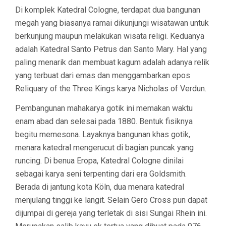
Di komplek Katedral Cologne, terdapat dua bangunan
megah yang biasanya ramai dikunjungi wisatawan untuk
berkunjung maupun melakukan wisata religi. Keduanya
adalah Katedral Santo Petrus dan Santo Mary. Hal yang
paling menarik dan membuat kagum adalah adanya relik
yang terbuat dari emas dan menggambarkan epos
Reliquary of the Three Kings karya Nicholas of Verdun.
Pembangunan mahakarya gotik ini memakan waktu
enam abad dan selesai pada 1880. Bentuk fisiknya
begitu memesona. Layaknya bangunan khas gotik,
menara katedral mengerucut di bagian puncak yang
runcing. Di benua Eropa, Katedral Cologne dinilai
sebagai karya seni terpenting dari era Goldsmith.
Berada di jantung kota Köln, dua menara katedral
menjulang tinggi ke langit. Selain Gero Cross pun dapat
dijumpai di gereja yang terletak di sisi Sungai Rhein ini.