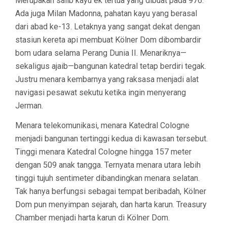
Merupakan salib kayu ek tertua yang dibuat pada 976.
Ada juga Milan Madonna, pahatan kayu yang berasal
dari abad ke-13. Letaknya yang sangat dekat dengan
stasiun kereta api membuat Kölner Dom dibombardir
bom udara selama Perang Dunia II. Menariknya—
sekaligus ajaib—bangunan katedral tetap berdiri tegak.
Justru menara kembarnya yang raksasa menjadi alat
navigasi pesawat sekutu ketika ingin menyerang
Jerman.
Menara telekomunikasi, menara Katedral Cologne
menjadi bangunan tertinggi kedua di kawasan tersebut.
Tinggi menara Katedral Cologne hingga 157 meter
dengan 509 anak tangga. Ternyata menara utara lebih
tinggi tujuh sentimeter dibandingkan menara selatan.
Tak hanya berfungsi sebagai tempat beribadah, Kölner
Dom pun menyimpan sejarah, dan harta karun. Treasury
Chamber menjadi harta karun di Kölner Dom.