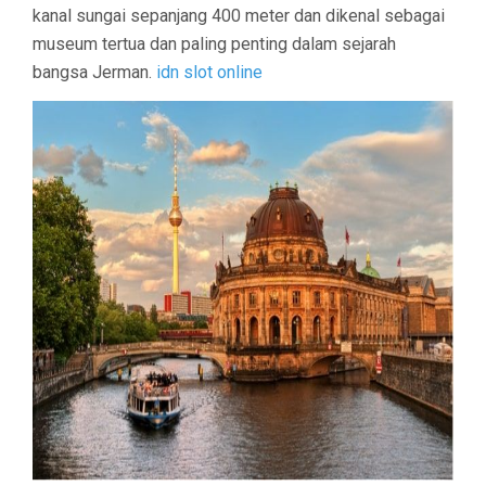
kanal sungai sepanjang 400 meter dan dikenal sebagai
museum tertua dan paling penting dalam sejarah
bangsa Jerman.
idn slot online