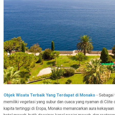
Objek Wisata Terbaik Yang Terdapat di Monako
- Sebagai 
memiliki vegetasi yang subur dan cuaca yang nyaman di Côte 
kapita tertinggi di Eropa, Monako memancarkan aura kekayaan yan