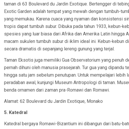
taman di 63 Boulevard du Jardin Exotique. Bertengger di teb
Exotic Garden adalah tempat yang mewah dengan tumbuh-tum
yang memukau. Karena cuaca yang nyaman dan konsistensi sinar
tropis dapat tumbuh subur. Dibuka pada tahun 1933, kebun-k
spesies yang luar biasa dari Afrika dan Amerika Latin hingga 
macam sukulen tumbuh subur di iklim ideal ini. Kebun-kebun d
secara dramatis di sepanjang lereng gunung yang terjal.
Taman Eksotis juga memiliki Gua Observatorium yang penuh den
pernah dihuni oleh manusia prasejarah. Tur gua yang dipandu te
hingga satu jam sebelum penutupan. Untuk mempelajari lebih la
peradaban awal, kunjungi Museum Antropologi di taman. Muse
benda ornamen dari zaman pra-Romawi dan Romawi.
Alamat: 62 Boulevard du Jardin Exotique, Monako
5. Katedral
Katedral bergaya Romawi-Bizantium ini dibangun dari batu-batu