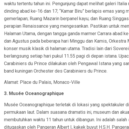
waktu tertentu tahun ini. Pengunjung dapat melihat galeri Ital
dinding abad ke-16 dan 17; “Kamar Biru” berlapis emas yang 
gemerlapan; Ruang Mazarin berpanel kayu; dan Ruang Singgas
perapian Renaissance yang mengesankan. Pastikan untuk men
Halaman Utama, dengan tangga ganda marmer Carrara abad ke-
dan Agustus pada beberapa hari Minggu dan Kamis, Orkestra 
konser musik klasik di halaman utama. Tradisi lain dari Sover
berlangsung setiap hari pukul 11.55 pagi di depan istana. Upa
Carabiniers du Prince dilakukan oleh Pengawal Istana yang san
band kuningan Orchester des Carabiniers du Prince.
Alamat: Place du Palais, Monaco-Ville
3. Musée Oceanographique
Musée Oceanographique terletak di lokasi yang spektakuler di
permukaan laut. Dalam suasana dramatis ini, museum dan akuar
membutuhkan waktu 11 tahun untuk dibangun. Ini adalah salah s
ditugaskan oleh Pangeran Albert I, kakek buyut H.S.H. Pangeran