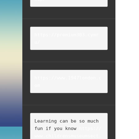
https://premium303.cymr
u/
https://www.1947london.c
om
Learning can be so much 
fun if you know 
https://
www.childrensmuseumsect.