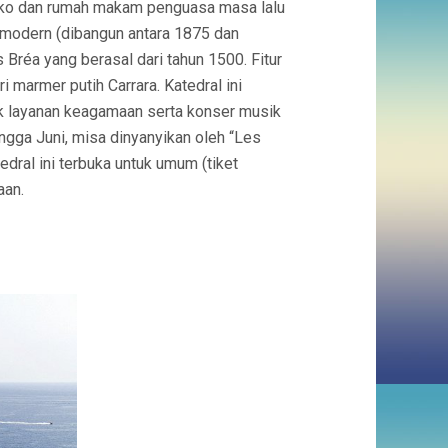
ko dan rumah makam penguasa masa lalu
if modern (dibangun antara 1875 dan
s Bréa yang berasal dari tahun 1500. Fitur
i marmer putih Carrara. Katedral ini
k layanan keagamaan serta konser musik
ingga Juni, misa dinyanyikan oleh “Les
dral ini terbuka untuk umum (tiket
aan.