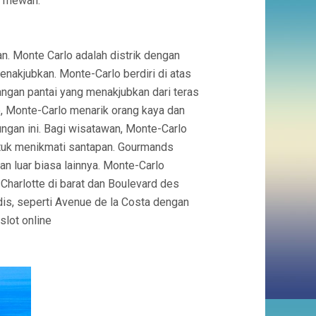
n mewah.
. Monte Carlo adalah distrik dengan
akjubkan. Monte-Carlo berdiri di atas
ngan pantai yang menakjubkan dari teras
o, Monte-Carlo menarik orang kaya dan
ungan ini. Bagi wisatawan, Monte-Carlo
ntuk menikmati santapan. Gourmands
han luar biasa lainnya. Monte-Carlo
Charlotte di barat dan Boulevard des
dis, seperti Avenue de la Costa dengan
slot online