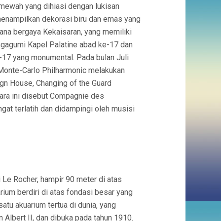
ia mewah yang dihiasi dengan lukisan
menampilkan dekorasi biru dan emas yang
ana bergaya Kekaisaran, yang memiliki
gagumi Kapel Palatine abad ke-17 dan
17 yang monumental. Pada bulan Juli
Monte-Carlo Philharmonic melakukan
eign House, Changing of the Guard
cara ini disebut Compagnie des
gat terlatih dan didampingi oleh musisi
 Le Rocher, hampir 90 meter di atas
ium berdiri di atas fondasi besar yang
atu akuarium tertua di dunia, yang
 Albert II, dan dibuka pada tahun 1910.