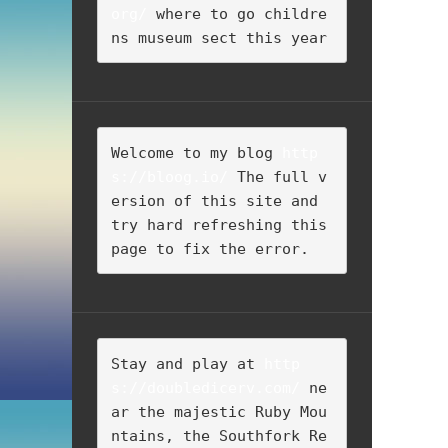
org/
 where to go childre
ns museum sect this year
Welcome to my blog 
http
s://bloog.io/
 The full v
ersion of this site and 
try hard refreshing this 
page to fix the error.
Stay and play at 
http
s://doubledicerv.com/
 ne
ar the majestic Ruby Mou
ntains, the Southfork Re