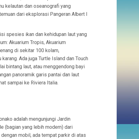
u kelautan dan oseanografi yang
 temuan dari eksplorasi Pangeran Albert I
i spesies ikan dan kehidupan laut yang
ium: Akuarium Tropis, Akuarium
enang di sekitar 100 kolam,
karang. Ada juga Turtle Island dan Touch
ai bintang laut, atau menggendong bayi
angan panoramik garis pantai dan laut
at sampai ke Riviera Italia.
Monako adalah mengunjungi Jardin
le (bagian yang lebih modern) dari
 dengan mobil, ada tempat parkir di atas